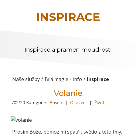
INSPIRACE
Inspirace a pramen moudrosti
Naše služby
Bílá magie - Info
Inspirace
Volanie
/02/20 Kategorie:
Báseň
|
Osvícení
|
Život
Prosím Bože, pomoz mi spatřit světlo z této tmy.