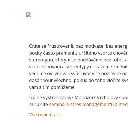
Cítíte se frustrovaně, bez motivace, bez ener
pocity často pramení z určitého vzorce chová
stereotypu, kterým se poddáváme bez toho, ab
vzorce chování a stereotypy dokážeme změnit a
vědomě ovlivňovali svůj život více pozitivně n
dosáhnout všechno, pokud do toho vložíte své
vám s tím pomůžeme!
Úplně vystresovaný? Manažer? Vrcholový spo
míru šité
semináře stres managementu a med
Vše o meditaci.