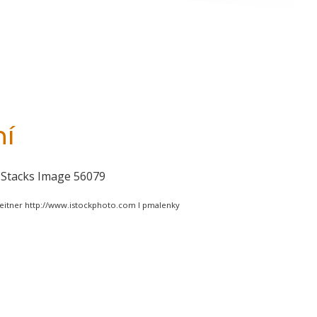
ní
eitner http://www.istockphoto.com I pmalenky